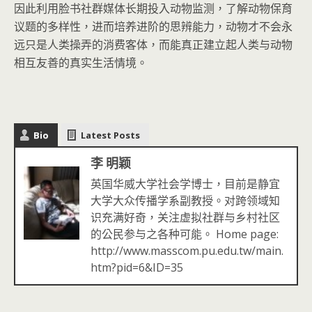
因此利用脸书社群媒体长期投入动物监测，了解动物保育
议题的多样性，进而培养进阶的思辨能力，动物才不会永
远只是人类操弄的消费客体，而能真正建立起人类与动物
相互友善的真实生活情境。
Bio
Latest Posts
李 明颖
英国华威大学社会学博士，目前是静宜
大学大众传播学系副教授。对跨领域知
识充满好奇，关注虚拟社群与乡村社区
的公民参与之各种可能。 Home page:
http://www.masscom.pu.edu.tw/main.
htm?pid=6&ID=35