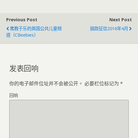
Previous Post
Next Post
寓教于乐的英国公共儿童频
捐款征信2016年4月
道（CBeebies）
发表回响
你的电子邮件位址并不会被公开。
必要栏位标记为
*
回响