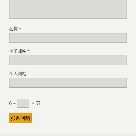
名称
*
电子邮件
*
个人网站
6 −
= 五