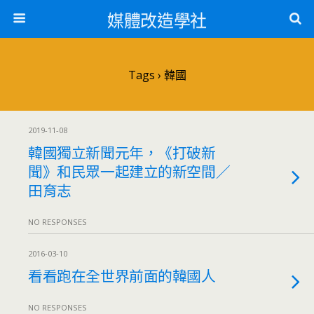
媒體改造學社
Tags › 韓國
2019-11-08
韓國獨立新聞元年，《打破新
聞》和民眾一起建立的新空間／
田育志
NO RESPONSES
2016-03-10
看看跑在全世界前面的韓國人
NO RESPONSES