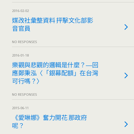
2016-02-02
媒改社彙整資料 抨擊文化部影
音官員
NO RESPONSES
2016-01-18
樂觀與悲觀的邏輯是什麼？―回
應鄭秉泓〈「銀幕配額」在台灣
可行嗎？〉
NO RESPONSES
2015-06-11
《愛琳娜》奮力開花 那政府
呢？