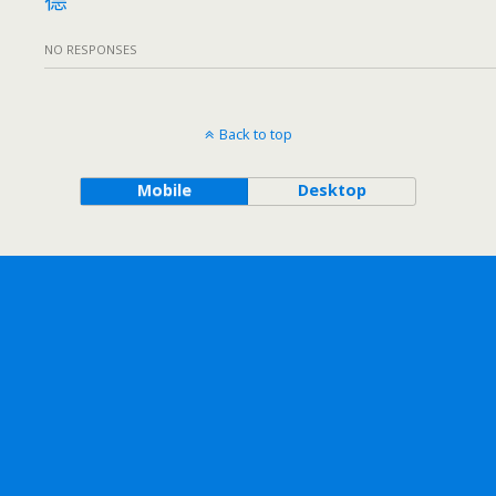
NO RESPONSES
Back to top
Mobile
Desktop