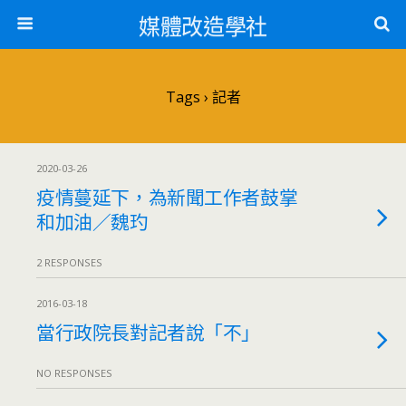
媒體改造學社
Tags › 記者
2020-03-26
疫情蔓延下，為新聞工作者鼓掌
和加油／魏玓
2 RESPONSES
2016-03-18
當行政院長對記者說「不」
NO RESPONSES