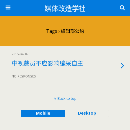
媒体改造学社
Tags › 编辑部公约
2015-04-16
中视裁员不应影响编采自主
NO RESPONSES
Back to top
Mobile
Desktop