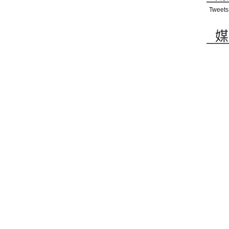
Tweets
媒