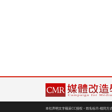
本社声明文字稿采CC授权，姓名标示-相同方