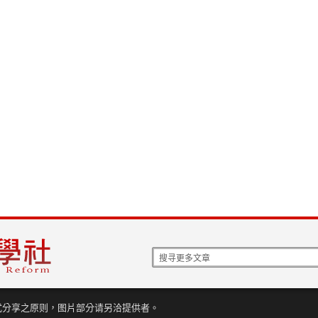
式分享之原则，图片部分请另洽提供者。