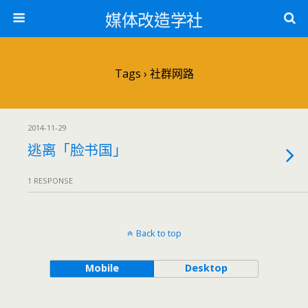
媒体改造学社
Tags › 社群网路
2014-11-29
逃离「脸书国」
1 RESPONSE
Back to top
Mobile
Desktop