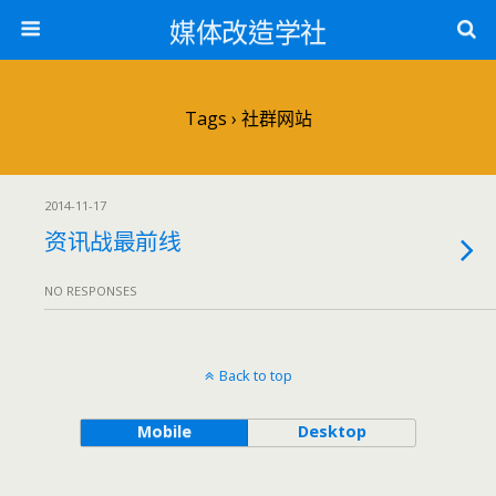
媒体改造学社
Tags › 社群网站
2014-11-17
资讯战最前线
NO RESPONSES
Back to top
Mobile
Desktop