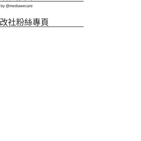
 by @mediawecare
改社粉絲專頁