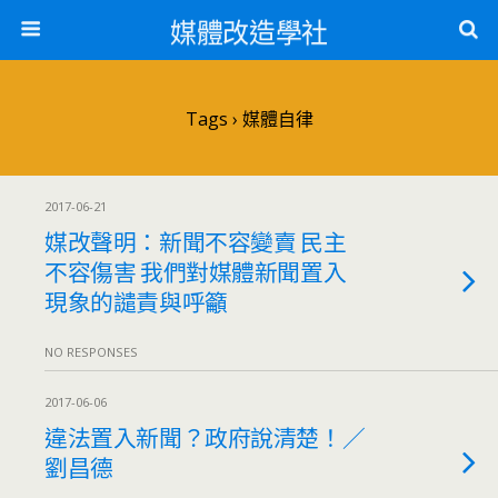
媒體改造學社
Tags › 媒體自律
2017-06-21
媒改聲明：新聞不容變賣 民主
不容傷害 我們對媒體新聞置入
現象的譴責與呼籲
NO RESPONSES
2017-06-06
違法置入新聞？政府說清楚！／
劉昌德