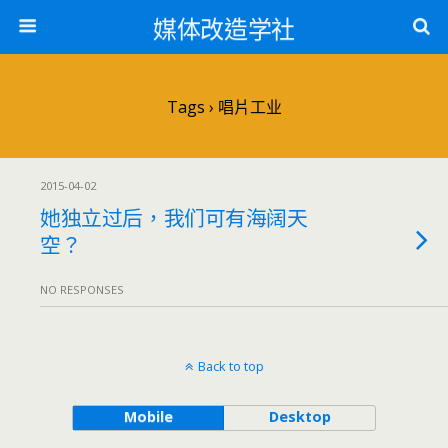
媒体改造学社
Tags › 唱片工业
2015-04-02
她独立过后，我们可有海阔天
空？
NO RESPONSES
Back to top
Mobile
Desktop