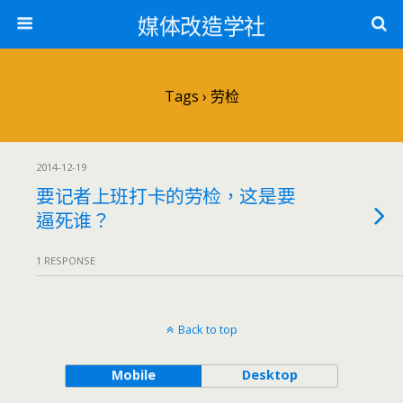
媒体改造学社
Tags › 劳检
2014-12-19
要记者上班打卡的劳检，这是要
逼死谁？
1 RESPONSE
Back to top
Mobile
Desktop