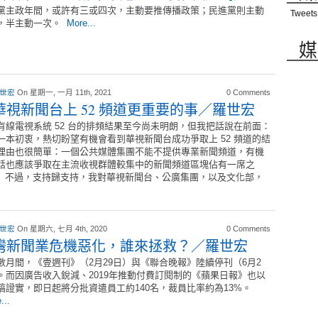
黨主政年間，或許有三或四次，主動要推傳播政策；民進黨則主動
Tweets
，半主動一次。
More...
媒
 世宏
On 星期一, 一月 11th, 2021
0 Comments
華視新聞台上 52 頻道更重要的事／羅世宏
有線電視系統 52 台的排頻結果至今尚未明朗，但我把話說在前面：
一本初衷，熱切盼望有機會看到華視新聞台成功爭取上 52 頻道的結
理由也很簡單：一個公共媒體集團不能不提供專業新聞頻道，有機
話也應該爭取在主流收視群體較集中的新聞頻道區塊佔有一席之
 不過，支持歸支持，我對華視新聞台、公廣集團，以及文化部，
 世宏
On 星期六, 七月 4th, 2020
0 Comments
灣新聞業危機惡化，誰來拯救？／羅世宏
數月間，《壹週刊》（2月29日）與《聯合晚報》陸續停刊（6月2
。而因廣告收入銳減、2019年推動付費訂閱制的《蘋果日報》也以
稿證實，即日起將分批資遣員工約140名，裁員比率約為13%。
...