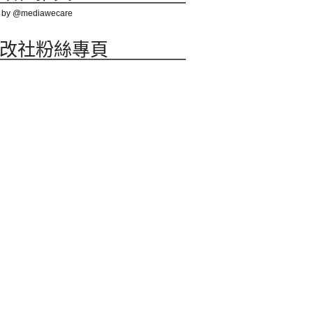
 by @mediawecare
改社粉絲專頁