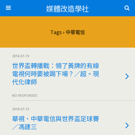
媒體改造學社
Tags › 中華電信
2018-07-19
世界盃轉播戰：領了黃牌的有線
電視何時要被踢下場？／超。現
代化律師
NO RESPONSES
2018-07-19
華視、中華電信與世界盃足球賽
／馮建三