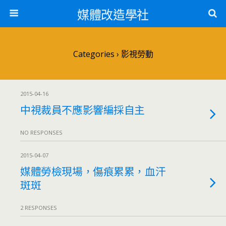
媒體改造學社
Categories ›
影視勞動
2015-04-16
中視裁員不應影響編採自主
NO RESPONSES
2015-04-07
媒體勞檢現場，傷痕累累，血汗
斑斑
2 RESPONSES