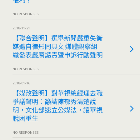
NO RESPONSES
2018-11-21
【聯合聲明】選舉新聞嚴重失衡
媒體自律形同具文 媒體觀察組
織發表嚴厲譴責暨申訴行動聲明
NO RESPONSES
2018-01-16
【媒改聲明】對華視總經理去職
爭議聲明：籲請陳郁秀清楚說
明，文化部速立公媒法，讓華視
脫困重生
NO RESPONSES