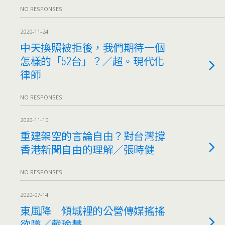
NO RESPONSES
2020-11-24
中天換照被拒後，我們期待一個
怎樣的「52台」？／超。現代化
律師
NO RESPONSES
2020-11-10
重建架空的⾔論⾃由？對台灣撐
香港新聞⾃由的理解／張時健
NO RESPONSES
2020-07-14
東風降 傾城裡的公營傳媒搖搖
欲墜／戴瑜慧