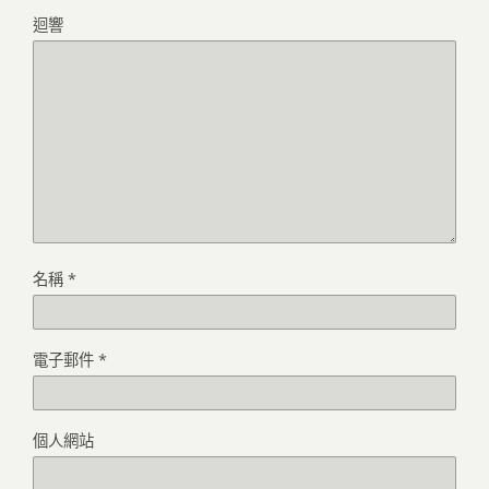
迴響
名稱
*
電子郵件
*
個人網站