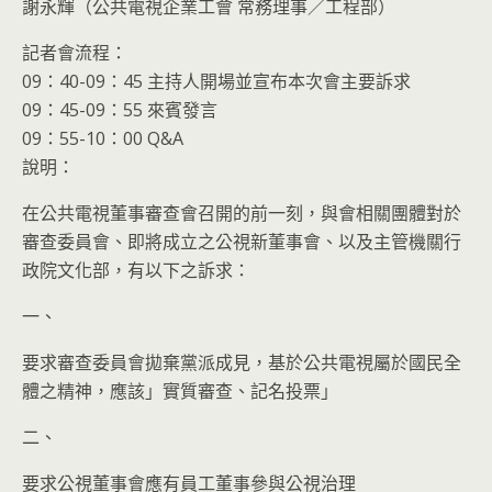
謝永輝（公共電視企業工會 常務理事／工程部）
記者會流程：
09：40-09：45 主持人開場並宣布本次會主要訴求
09：45-09：55 來賓發言
09：55-10：00 Q&A
說明：
在公共電視董事審查會召開的前一刻，與會相關團體對於
審查委員會、即將成立之公視新董事會、以及主管機關行
政院文化部，有以下之訴求：
一、
要求審查委員會拋棄黨派成見，基於公共電視屬於國民全
體之精神，應該」實質審查、記名投票」
二、
要求公視董事會應有員工董事參與公視治理