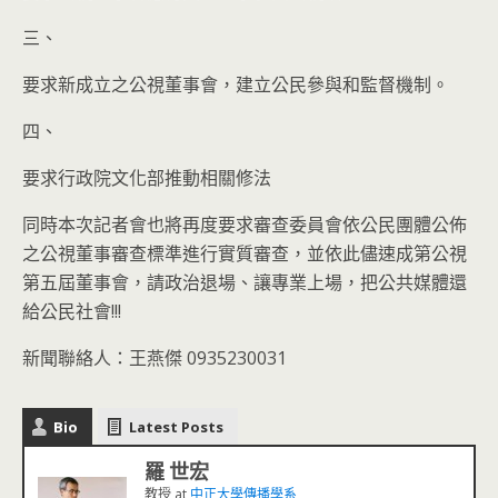
三、
要求新成立之公視董事會，建立公民參與和監督機制。
四、
要求行政院文化部推動相關修法
同時本次記者會也將再度要求審查委員會依公民團體公佈
之公視董事審查標準進行實質審查，並依此儘速成第公視
第五屆董事會，請政治退場、讓專業上場，把公共媒體還
給公民社會!!!
新聞聯絡人：王燕傑 0935230031
Bio
Latest Posts
羅 世宏
教授
at
中正大學傳播學系