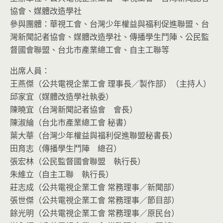
協會、媒體改造學社
參與團體：華視工會、台灣少年權益與福利促進聯盟、台
灣新聞記者協會、媒體改造學社、傳播學生鬥陣、公民監
督國會聯盟、台北市產業總工會、自主工聯等
出席人員：
王燕傑（公共電視企業工會 理事長／製作部）（主持人）
邱家宜（媒體改造學社執委）
陳曉宜（台灣新聞記者協會 會長）
陳淑綸（台北市產業總工會 秘書）
葉大華（台灣少年權益與福利促進聯盟秘書長）
田育志（傳播學生鬥陣 總召）
張宏林（公民監督國會聯盟 執行長）
朱維立（自主工聯 執行長）
莊志成（公共電視企業工會 常務理事／新聞部）
張世傑（公共電視企業工會 常務理事／節目部）
餘光明（公共電視企業工會 常務理事／原民台）