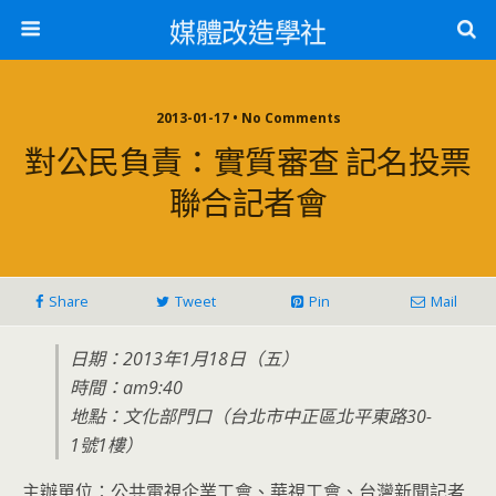
媒體改造學社
2013-01-17 • No Comments
對公民負責：實質審查 記名投票
聯合記者會
Share
Tweet
Pin
Mail
日期：2013年1月18日（五）
時間：am9:40
地點：文化部門口（台北市中正區北平東路30-
1號1樓）
主辦單位：公共電視企業工會、華視工會、台灣新聞記者