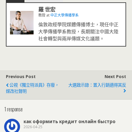
羅 世宏
教授
at
中正大學傳播學系
倫敦政經學院媒體傳播博士，現任中正
大學傳播學系教授，長期關注中國大陸
社會轉型與兩岸傳媒文化議題。
Previous Post
Next Post
公視《獨立特派員》存廢，
大選啟示錄：置入行銷適得其反
媒改社聲明
1 response
как оформить кредит онлайн быстро
2026-04-25