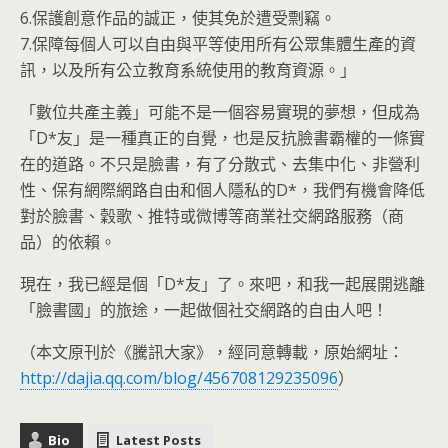
6.保護創意作品的誠正，使其免於遭受剽竊。
7.保障每個人可以自由與平等使用所有公眾集體生產的資
訊，以及所有公立教育系統使用的教育資源。」
「數位共產主義」可能不是一個容易實現的夢想，但成為
「D*友」是一種真正的自覺，也是反抗臉書霸權的一條實
在的道路。不只是臉書，有了分散式、去集中化、非營利
性、保有網際網路自由和個人隱私的D*，我們有機會降低
對於臉書、穀歌、推特或微博等商業社交網路服務（商
品）的依賴。
現在，我已經是個「D*友」了。來吧，和我一起展開逃離
「臉書國」的旅途，一起做個社交網路的自由人吧！
（本文原刊於《騰訊大家》，經同意轉載，原始網址：
http://dajia.qq.com/blog/456708129235096
）
Bio
Latest Posts