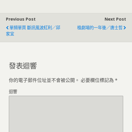
Previous Post
Next Post
單頻單買 斷訊風波紅利／邱
植劇場的一年後／唐士哲
家宜
發表迴響
你的電子郵件位址並不會被公開。
必要欄位標記為
*
迴響