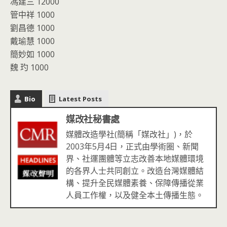
馮建三 12000
管中祥 1000
劉昌德 1000
戴瑜慧 1000
簡妙如 1000
魏 玓 1000
Bio
Latest Posts
媒改社秘書處
媒體改造學社(簡稱「媒改社」)，於
2003年5月4日，正式由學術圈、新聞
界、社運團體等立志改善本地媒體環境
的各界人士共同創立。改造台灣媒體結
構、提升全民媒體素養、保障傳播從業
人員工作權，以及健全本土傳播生態。