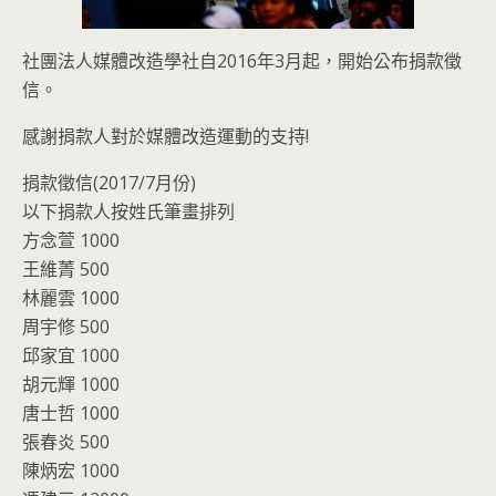
社團法人媒體改造學社自2016年3月起，開始公布捐款徵
信。
感謝捐款人對於媒體改造運動的支持!
捐款徵信(2017/7月份)
以下捐款人按姓氏筆畫排列
方念萱 1000
王維菁 500
林麗雲 1000
周宇修 500
邱家宜 1000
胡元輝 1000
唐士哲 1000
張春炎 500
陳炳宏 1000