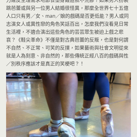
跳芭蕾或與另一位男人結婚很怪異，那麼全世界七十五億
人口只有男／女、man／娘的戲碼是否更低能？男人或同
志演女人或異性戀的角色笑話百出，怎麼我們沒看見日常
生活裡，不適合演出這些角色的芸芸眾生被迫上戲之悲
哀？《鞋尖革命》不僅是對古典芭蕾的反叛，也是對何謂
不自然、不正常、可笑的反撲，如果藝術與社會文明從來
就是人為刻意、非自然的，那些傳統正經八百的戲碼與性
／別秩序應該才是真正的笑梗吧？！