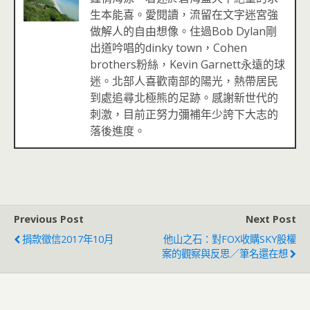
生本能喜。愛閱讀，流留在文字迷宮強
做解人的自由想像。住過Bob Dylan剛
出道吟唱的dinky town，Cohen
brothers粉絲，Kevin Garnett永遠的球
迷。北部人喜歡南部的陽光，熱帶居民
到處追尋北極熊的足跡。感謝新世代的
刺激，目前正努力彌補年少誇下大志的
落後進度。
Previous Post
Next Post
捐款徵信2017年10月
他山之石：對FOX收購SKY股權
案的觀察與反思／筆名還在想