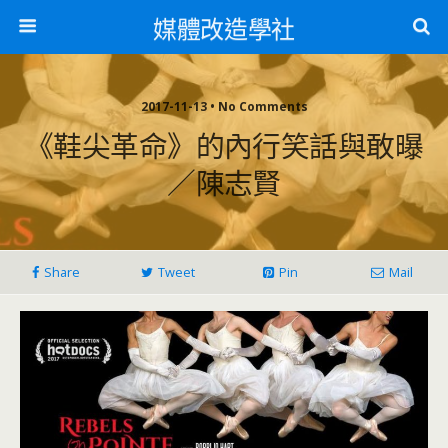
媒體改造學社
2017-11-13 • No Comments
《鞋尖革命》的內行笑話與敢曝
／陳志賢
Share
Tweet
Pin
Mail