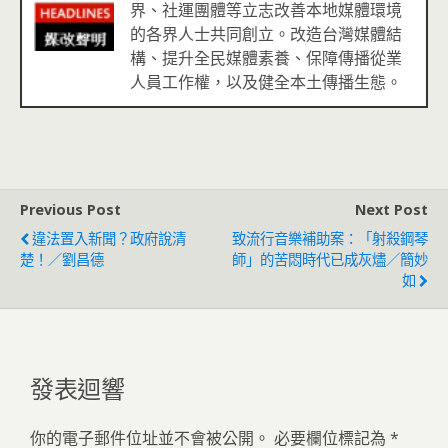
界、社運團體等立志改善本地媒體環境
的各界人士共同創立。改造台灣媒體結
構、提升全民媒體素養、保障傳播從業
人員工作權，以及健全本土傳播生態。
Previous Post
Next Post
違法置入新聞？政府說清
致流行音樂補助案：「射殺鋼琴
楚！／劉昌德
師」的苦悶時代已成灰燼／簡妙
如
發表迴響
你的電子郵件位址並不會被公開。
必要欄位標記為
*