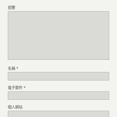
迴響
名稱
*
電子郵件
*
個人網站