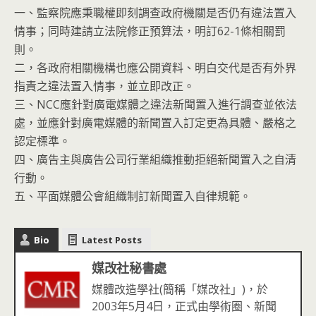
一、監察院應秉職權即刻調查政府機關是否仍有違法置入
情事；同時建請立法院修正預算法，明訂62-1條相關罰
則。
二，各政府相關機構也應公開資料、明白交代是否有外界
指責之違法置入情事，並立即改正。
三、NCC應針對廣電媒體之違法新聞置入進行調查並依法
處，並應針對廣電媒體的新聞置入訂定更為具體、嚴格之
認定標準。
四、廣告主與廣告公司行業組織推動拒絕新聞置入之自清
行動。
五、平面媒體公會組織制訂新聞置入自律規範。
Bio
Latest Posts
媒改社秘書處
媒體改造學社(簡稱「媒改社」)，於
2003年5月4日，正式由學術圈、新聞