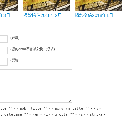
年3月
捐款徵信2018年2月
捐款徵信2018年1月
(必填)
(您的email不會被公開) (必填)
(選填)
tle=""> <abbr title=""> <acronym title=""> <b>
l datetime=""> <em> <i> <q cite=""> <s> <strike>