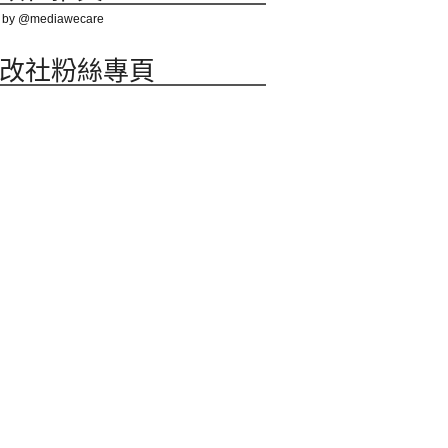
 by @mediawecare
改社粉絲專頁