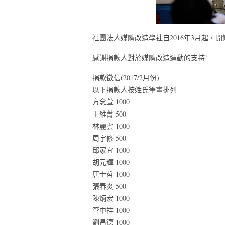
社團法人媒體改造學社自2016年3月起，
感謝捐款人對於媒體改造運動的支持!
捐款徵信(2017/2月份)
以下捐款人按姓氏筆畫排列
方念萱 1000
王維菁 500
林麗雲 1000
周宇修 500
邱家宜 1000
胡元輝 1000
唐士哲 1000
張春炎 500
陳炳宏 1000
管中祥 1000
劉昌德 1000