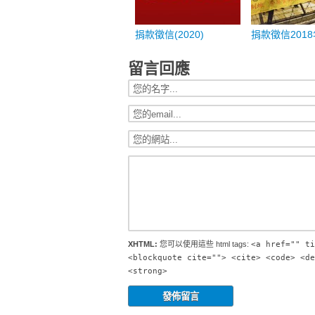
捐款徵信(2020)
捐款徵信2018
留言回應
XHTML:
您可以使用這些 html tags:
<a href="" ti
<blockquote cite=""> <cite> <code> <de
<strong>