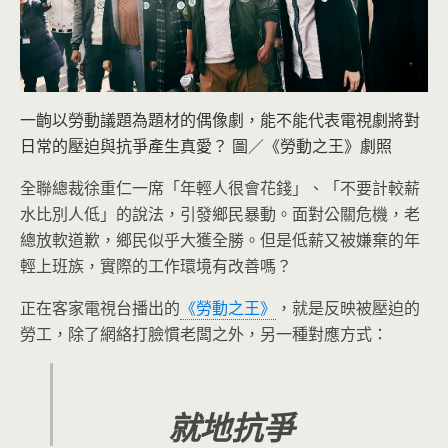
一齣以勞動議題為題材的偶像劇，能不能代表電視劇將對
日常的壓迫與抗爭產生真愛？ 圖／《勞動之王》劇照
全聯總裁徐重仁一席「年輕人很會花錢」、「不要計較薪
水比別人低」的說法，引發鄉民暴動。面對公關危機，老
總放軟道歉，鄉民似乎大獲全勝。但是低薪又被嫌棄的年
輕上班族，實際的工作環境有改善嗎？
正在客家電視台播出的
《勞動之王》
，就是反映被壓迫的
勞工，除了網絡打臉慣老闆之外，另一種對應方式：
就地抗爭