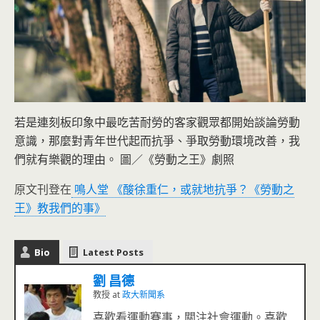
若是連刻板印象中最吃苦耐勞的客家觀眾都開始談論勞動
意識，那麼對青年世代起而抗爭、爭取勞動環境改善，我
們就有樂觀的理由。 圖／《勞動之王》劇照
原文刊登在
鳴人堂 《酸徐重仁，或就地抗爭？《勞動之
王》教我們的事》
Bio
Latest Posts
劉 昌德
教授
at
政大新聞系
喜歡看運動賽事，關注社會運動。喜歡