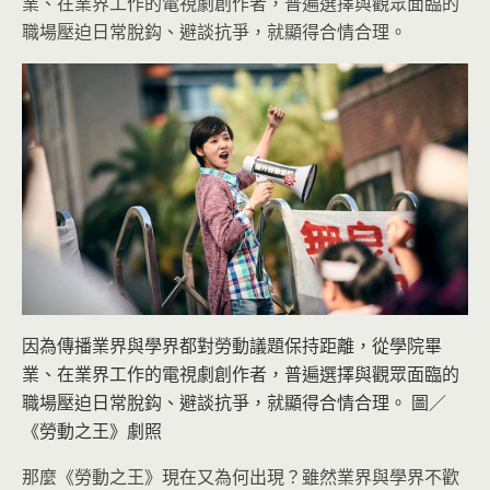
業、在業界工作的電視劇創作者，普遍選擇與觀眾面臨的
職場壓迫日常脫鈎、避談抗爭，就顯得合情合理。
因為傳播業界與學界都對勞動議題保持距離，從學院畢
業、在業界工作的電視劇創作者，普遍選擇與觀眾面臨的
職場壓迫日常脫鈎、避談抗爭，就顯得合情合理。 圖／
《勞動之王》劇照
那麼《勞動之王》現在又為何出現？雖然業界與學界不歡