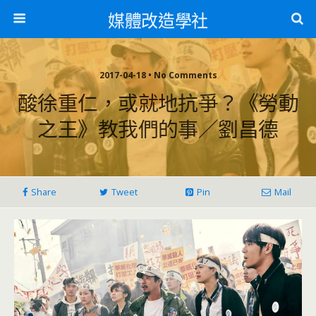
媒體改造學社
2017-04-18 • No Comments
酸徐重仁，或就地抗爭？《勞動
之王》教我們的事／劉昌德
Share
Tweet
Pin
Mail