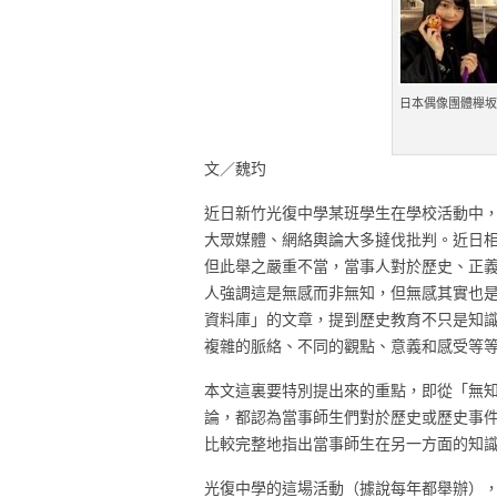
日本偶像團體櫸坂
文／魏玓
近日新竹光復中學某班學生在學校活動中
大眾媒體、網絡輿論大多撻伐批判。近日
但此舉之嚴重不當，當事人對於歷史、正
人強調這是無感而非無知，但無感其實也
資料庫」的文章，提到歷史教育不只是知
複雜的脈絡、不同的觀點、意義和感受等
本文這裏要特別提出來的重點，即從「無
論，都認為當事師生們對於歷史或歷史事
比較完整地指出當事師生在另一方面的知
光復中學的這場活動（據說每年都舉辦）