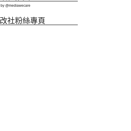
 by @mediawecare
改社粉絲專頁