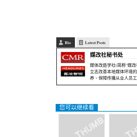
Bio
Latest Posts
媒改社秘书处
媒体改造学社(简称“媒改
立志改善本地媒体环境的
养、保障传播从业人员工
您可以继续看