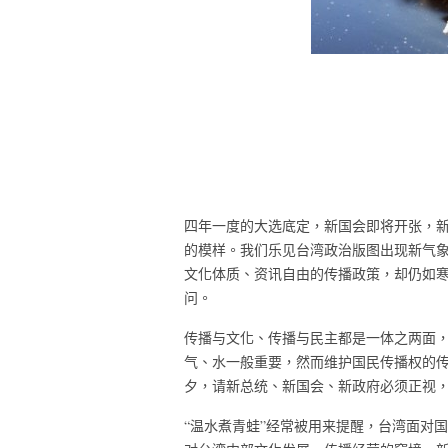
四年一度的大选底定，新国会即将开张，
的模样。我们乐见台湾政治版图出现新气
文化体质、资讯自由的传播政策，却仍如
问。
传播与文化、传播与民主都是一体之两面
气、水一般重要，然而维护国民传播权的
夕，请新总统、新国会、新政府必须正视
“温水煮青蛙”经常被用来提醒，台湾面对