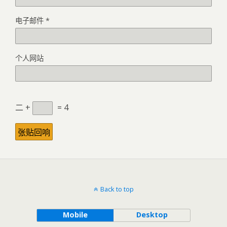
电子邮件
*
个人网站
二 +
= 4
Back to top
Mobile
Desktop