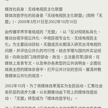
媒改社前身：无线电视民主化联盟
媒体改造学社的前身是「无线电视民主化联盟」(简称「无
盟」)，2000年3月31日至2002年10月10日
由传播学界学者组成的「无盟」，以「反对彻底私有化、
推动台视华视公共化、中视民视专业化、无线电视民主
化」为主要运动目标。无盟成员长期深入研究台湾电视的
问题，并评估公共化的可行性，结合学理与国内外实证经
验，向政治部门(政府部会、政当、立法委员等)游说，在
媒体上发表专文，以及举办各类型的公共说明会，企图在
政商主控的媒体杂音中，打开公共讨论的空间，厘清并教
育媒体公共化的观念。
2002年10月，为了将媒体改革落实为全民运动，汇集社会
各阶层的进步力量，以长期推动由下而上的媒体改造运
动，「无盟」转型成为「媒体改造学社」。