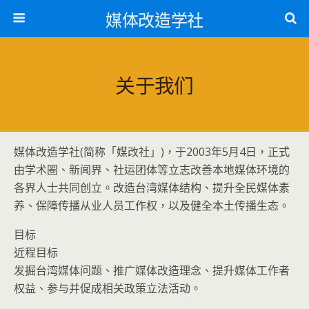
媒体改造学社
关于我们
媒体改造学社(简称「媒改社」)，于2003年5月4日，正式
由学术圈、新闻界、社运团体等立志改善本地媒体环境的
各界人士共同创立。改造台湾媒体结构、提升全民媒体素
养、保障传播从业人员工作权，以及健全本土传播生态。
目标
近程目标
发掘台湾媒体问题、推广媒体改造理念、提升媒体工作者
权益、参与并促成相关政策立法活动。