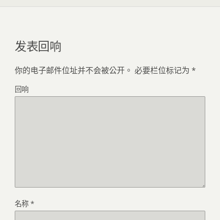
发表回响
你的电子邮件位址并不会被公开。
必要栏位标记为
*
回响
名称
*