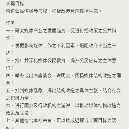
长程目标
增进公民传播参与权、积极改造台湾传播生态。
任务
一、研究媒体产业之发展趋势，促进传播政策之公共辩
论；
二、发掘影响媒体工作之不利因素，遏阻政商不当之干
扰；
三、推广并深化媒体公民教育，提升公民应有之主体意
识；
四、举办或出席座谈会、说明会，阐扬媒体结构改造之理
念；
五、批判媒体乱象，提出结构改造之具体主张，结合社会
之积极力量；
六、进行国会及行政机构之游说，以推动媒体结构改造之
政策及立法；
七、其他符合本社宗旨，足以达成近程或长程目标之活
动。