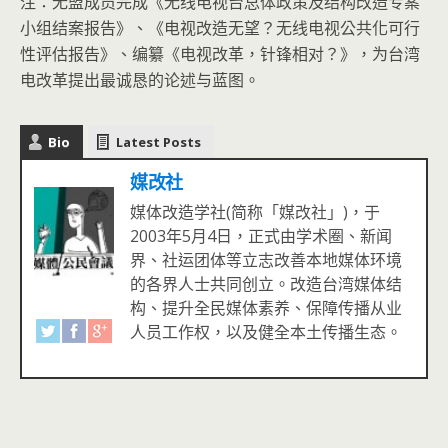
注：无盟成员完成《无线电视台总体政策及结构改造专案
小组结案报告》、《电视改造无望？无线电视公共化可行
性评估报告》、编纂《电视改革，针锋相对？》，为台湾
电改革提出最诚恳的论述与蓝图。
Bio
Latest Posts
媒改社
媒体改造学社(简称「媒改社」)，于
2003年5月4日，正式由学术圈、新闻
界、社运团体等立志改善本地媒体环境
的各界人士共同创立。改造台湾媒体结
构、提升全民媒体素养、保障传播从业
人员工作权，以及健全本土传播生态。