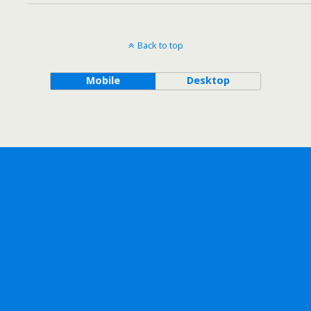
Back to top
Mobile
Desktop