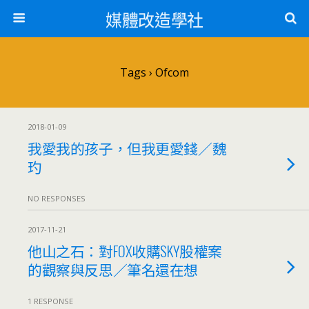
媒體改造學社
Tags › Ofcom
2018-01-09
我愛我的孩子，但我更愛錢／魏
玓
NO RESPONSES
2017-11-21
他山之石：對FOX收購SKY股權案
的觀察與反思／筆名還在想
1 RESPONSE