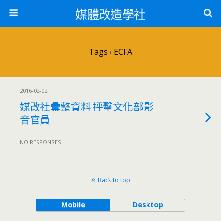
媒體改造學社
Tags › ECFA
2016-02-02
媒改社彙整資料 抨擊文化部影
音官員
NO RESPONSES
Back to top
Mobile
Desktop