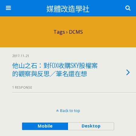
媒體改造學社
Tags › DCMS
2017-11-21
他山之石：對FOX收購SKY股權案
的觀察與反思／筆名還在想
1 RESPONSE
Back to top
Mobile
Desktop