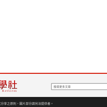
式分享之原則，圖片部分請另洽提供者。