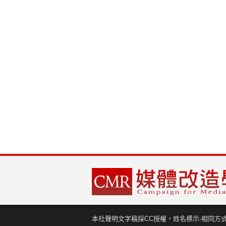
本社聲明文字稿採CC授權，姓名標示-相同方