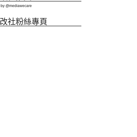
 by @mediawecare
改社粉絲專頁