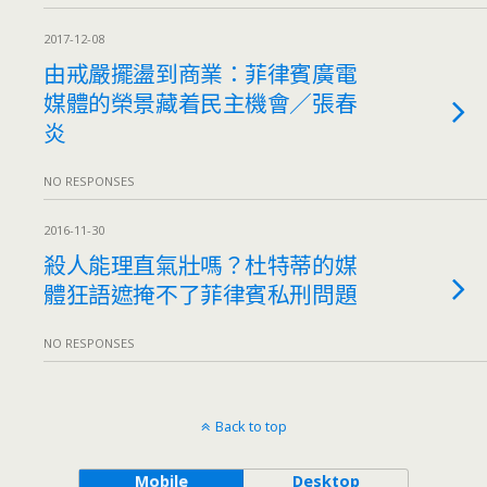
2017-12-08
由戒嚴擺盪到商業：菲律賓廣電
媒體的榮景藏着民主機會／張春
炎
NO RESPONSES
2016-11-30
殺人能理直氣壯嗎？杜特蒂的媒
體狂語遮掩不了菲律賓私刑問題
NO RESPONSES
Back to top
Mobile
Desktop