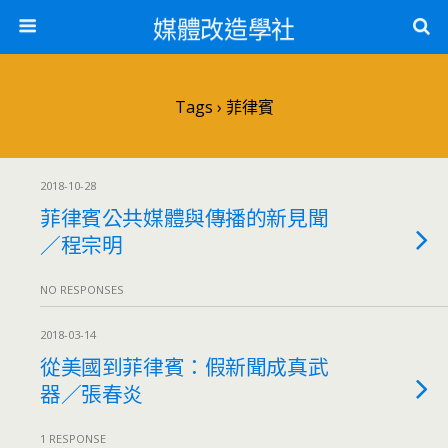
媒體改造學社
Tags › 菲律賓
2018-10-28
菲律賓公共媒體與傳播的新見聞
／程宗明
NO RESPONSES
2018-03-14
從美國到菲律賓：假新聞成真武
器／張春炎
1 RESPONSE