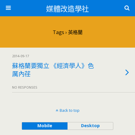
媒體改造學社
Tags › 英格蘭
2014-09-17
蘇格蘭要獨立 《經濟學人》色
厲內荏
NO RESPONSES
Back to top
Mobile
Desktop