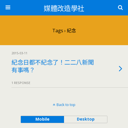
媒體改造學社
Tags › 紀念
2015-03-11
紀念日都不紀念了！二二八新聞
有事嗎？
1 RESPONSE
Back to top
Mobile
Desktop