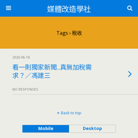
媒體改造學社
Tags › 稅收
2020-06-18
看一則獨家新聞…真無加稅需
求？／馮建三
NO RESPONSES
Back to top
Mobile
Desktop