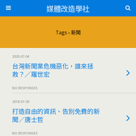
媒體改造學社
Tags › 新聞
2020-07-04
台灣新聞業危機惡化，誰來拯
救？／羅世宏
NO RESPONSES
2018-07-30
打造自由的資訊、告別免費的新
聞／唐士哲
NO RESPONSES