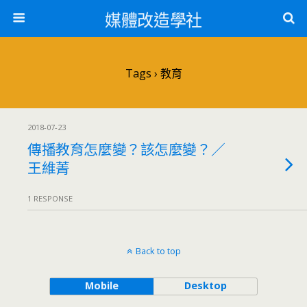
媒體改造學社
Tags › 教育
2018-07-23
傳播教育怎麼變？該怎麼變？／
王維菁
1 RESPONSE
Back to top
Mobile
Desktop