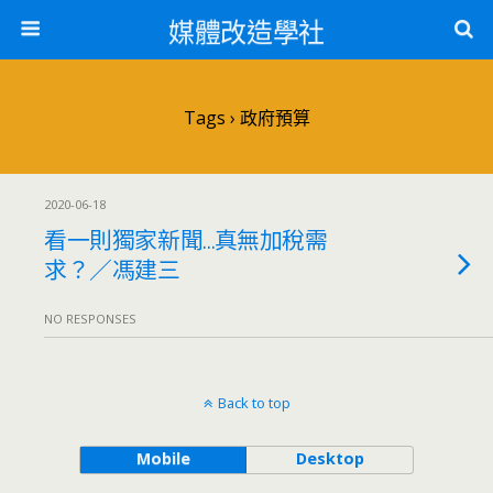
媒體改造學社
Tags › 政府預算
2020-06-18
看一則獨家新聞…真無加稅需
求？／馮建三
NO RESPONSES
Back to top
Mobile
Desktop