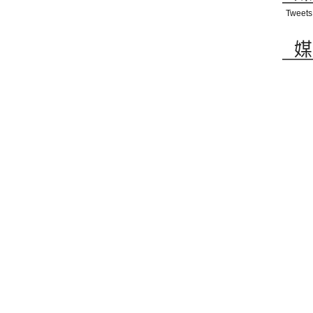
Tweets
媒