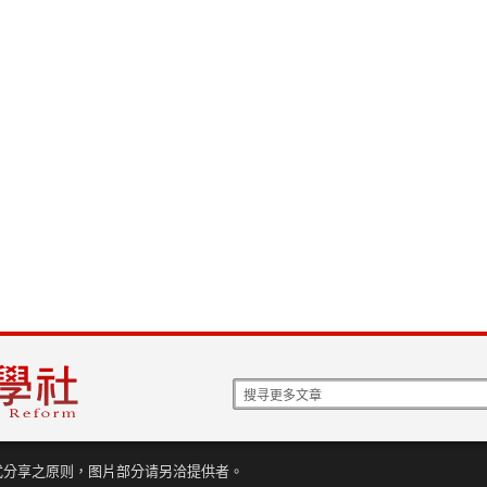
式分享之原则，图片部分请另洽提供者。