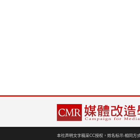
本社声明文字稿采CC授权，姓名标示-相同方