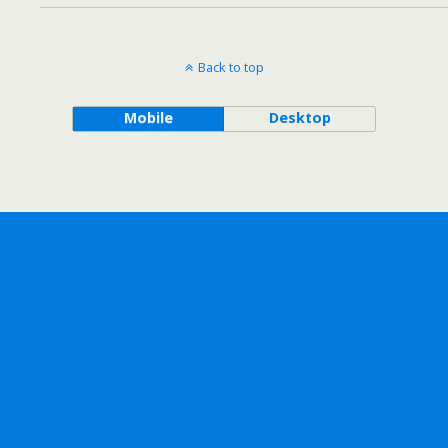
Back to top
Mobile
Desktop