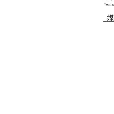
Tweets
媒