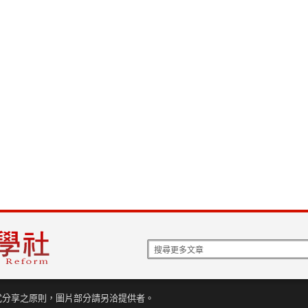
式分享之原則，圖片部分請另洽提供者。