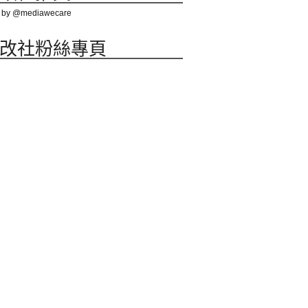
 by @mediawecare
改社粉絲專頁