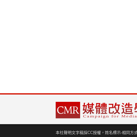
本社聲明文字稿採CC授權，姓名標示-相同方