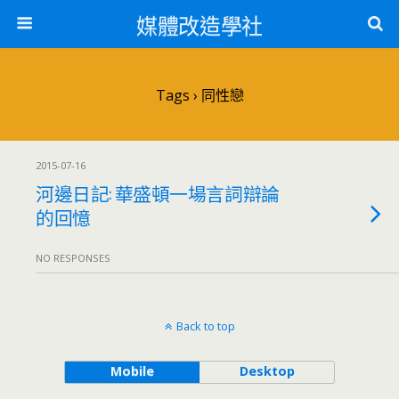
媒體改造學社
Tags › 同性戀
2015-07-16
河邊日記: 華盛頓一場言詞辯論
的回憶
NO RESPONSES
Back to top
Mobile
Desktop