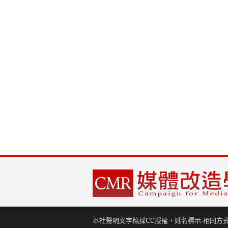
本社聲明文字稿採CC授權，姓名標示-相同方