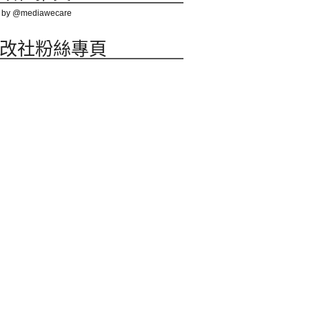
 by @mediawecare
改社粉絲專頁