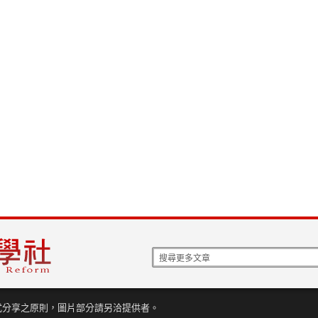
式分享之原則，圖片部分請另洽提供者。