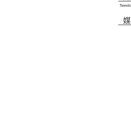
Tweets
媒