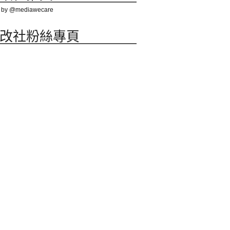
 by @mediawecare
改社粉絲專頁