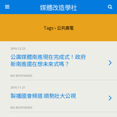
媒體改造學社
Tags › 公共廣電
2016-12-23
公廣媒體南進現在完成式！政府
新南進還在想未來式嗎？
NO RESPONSES
2016-11-21
製播國會頻道 順勢壯大公視
NO RESPONSES