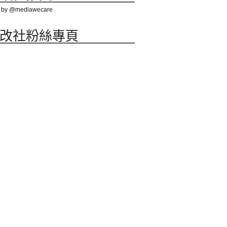
 by @mediawecare
改社粉絲專頁