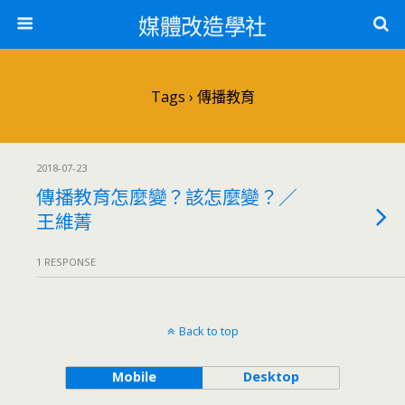
媒體改造學社
Tags › 傳播教育
2018-07-23
傳播教育怎麼變？該怎麼變？／
王維菁
1 RESPONSE
Back to top
Mobile
Desktop