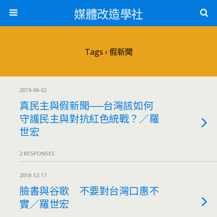
媒體改造學社
Tags › 假新聞
2019-04-02
真民主與假新聞──台灣該如何
守護民主與對抗紅色統戰？／羅
世宏
2 RESPONSES
2018-12-17
臉書與谷歌 不要對台灣口惠不
實／羅世宏