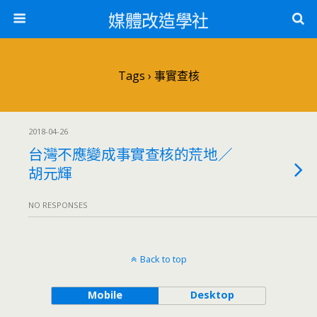
媒體改造學社
Tags › 事實查核
2018-04-26
台灣不應變成事實查核的荒地／
胡元輝
NO RESPONSES
Back to top
Mobile
Desktop