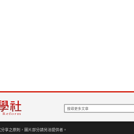
式分享之原則，圖片部分請另洽提供者。