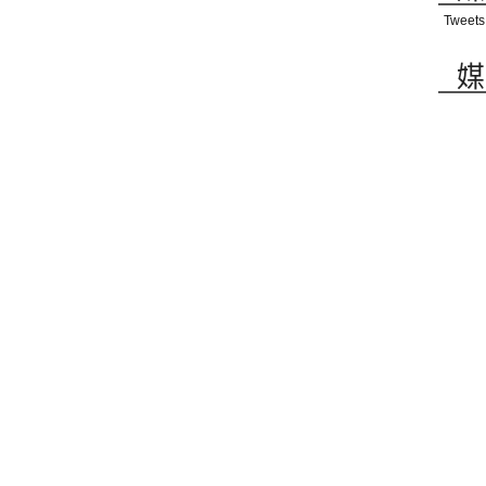
Tweets
媒