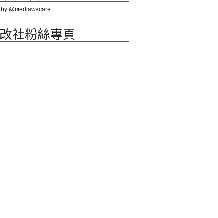
 by @mediawecare
改社粉絲專頁