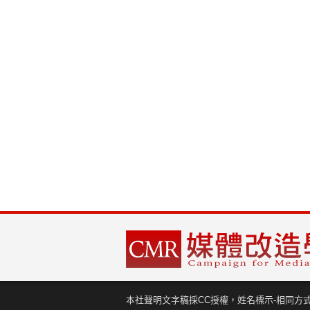
本社聲明文字稿採CC授權，姓名標示-相同方